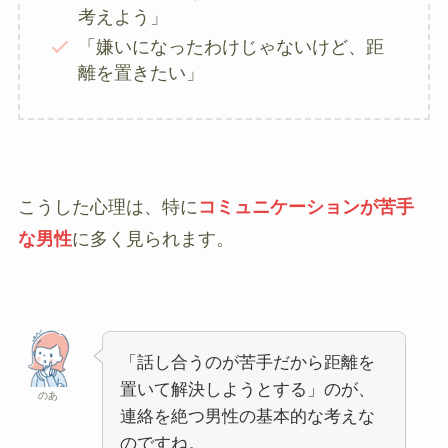
考えよう」
「嫌いになったわけじゃないけど、距
離を置きたい」
こうした心理は、特に
コミュニケーションが苦手
な男性
に多く見られます。
「話し合うのが苦手だから距離を
置いて解決しようとする」のが、
のあ
連絡を絶つ男性の基本的な考えな
のですね。