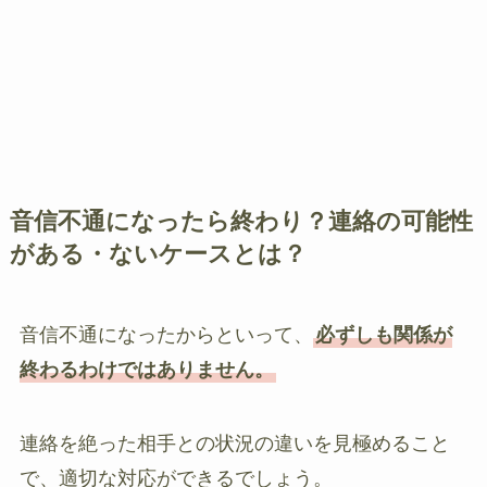
音信不通になったら終わり？連絡の可能性
がある・ないケースとは？
音信不通になったからといって、
必ずしも関係が
終わるわけではありません。
連絡を絶った相手との状況の違いを見極めること
で、適切な対応ができるでしょう。