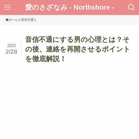
愛のさざなみ - Northshore -
ホーム
音信不通
音信不通にする男の心理とは？そ
2025
の後、連絡を再開させるポイント
2/28
を徹底解説！