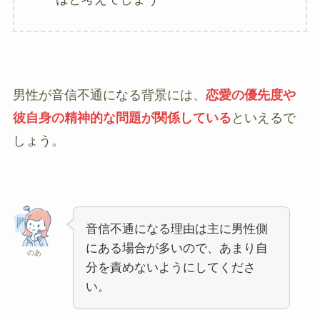
男性が音信不通になる背景には、
恋愛の優先度や
彼自身の精神的な問題が関係している
といえるで
しょう。
音信不通になる理由は主に男性側
にある場合が多いので、あまり自
のあ
分を責めないようにしてくださ
い。