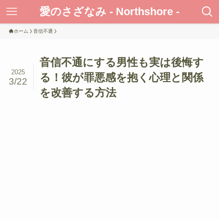
愛のさざなみ - Northshore -
ホーム
音信不通
音信不通にする男性も実は後悔す
2025
る！彼が罪悪感を抱く心理と関係
3/22
を改善する方法