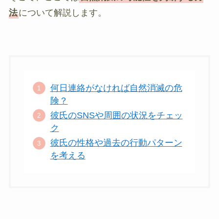
法
について解説します。
何日連絡がなければ自然消滅の危
険？
彼氏のSNSや周囲の状況をチェッ
ク
彼氏の性格や過去の行動パターン
を考える