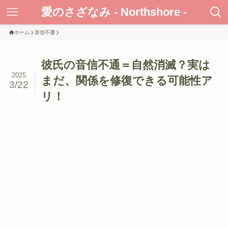
愛のさざなみ - Northshore -
ホーム
音信不通
彼氏の音信不通＝自然消滅？実は
2025
まだ、関係を修復できる可能性ア
3/22
リ！