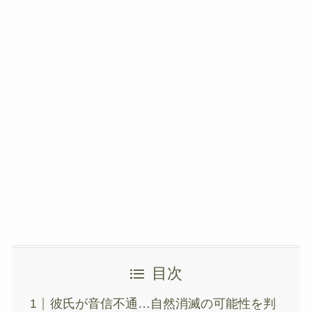
目次
彼氏が音信不通…自然消滅の可能性を判