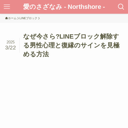
愛のさざなみ - Northshore -
ホーム
LINEブロック
なぜ今さら?LINEブロック解除す
2025
る男性心理と復縁のサインを見極
3/22
める方法