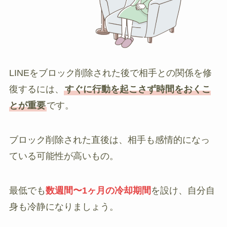
LINEをブロック削除された後で相手との関係を修
復するには、
すぐに行動を起こさず時間をおくこ
とが重要
です。
ブロック削除された直後は、相手も感情的になっ
ている可能性が高いもの。
最低でも
数週間〜1ヶ月の冷却期間
を設け、自分自
身も冷静になりましょう。