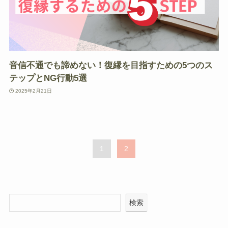
音信不通でも諦めない！復縁を目指すための5つのス
テップとNG行動5選
2025年2月21日
1
2
検索