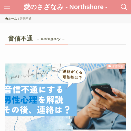
愛のさざなみ - Northshore -
ホーム
音信不通
音信不通
– category –
音信不通