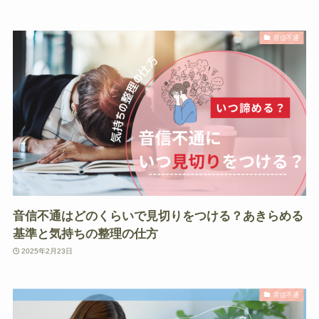
音信不通
音信不通はどのくらいで見切りをつける？あきらめる
基準と気持ちの整理の仕方
2025年2月23日
音信不通